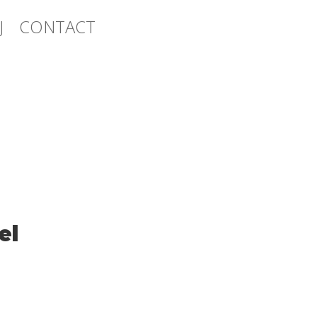
J
CONTACT
el