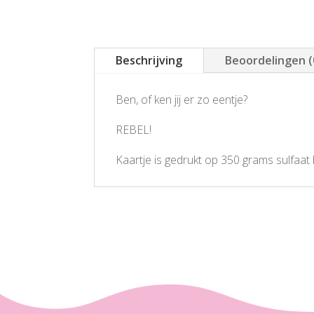
Beschrijving
Beoordelingen (
Ben, of ken jij er zo eentje?
REBEL!
Kaartje is gedrukt op 350 grams sulfaat