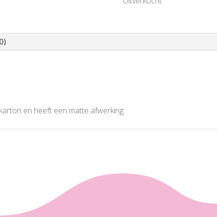
Uitverkocht
0)
 karton en heeft een matte afwerking.