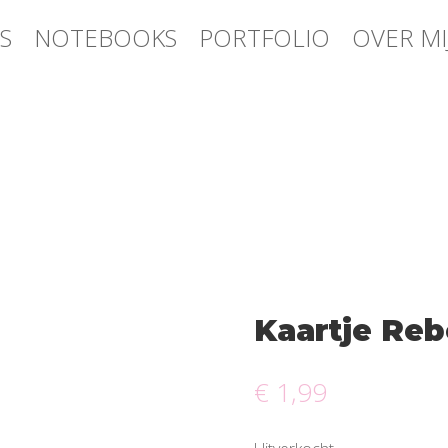
S
NOTEBOOKS
PORTFOLIO
OVER MI
Kaartje Reb
€
1,99